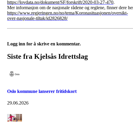
https://lovdata.no/dokument/SF/forskrift/2020-03-27-470
.
Mer informasjon om de nasjonale rådene og reglene, finner dere he
https://www.regjeringen.no/no/tema/Koronasituasjonen/oversikt-
over-nasjonale-tiltak/id2826828/
Logg inn for å skrive en kommentar.
Siste fra Kjelsås Idrettslag
Oslo kommune lanserer fritidskort
29.06.2026