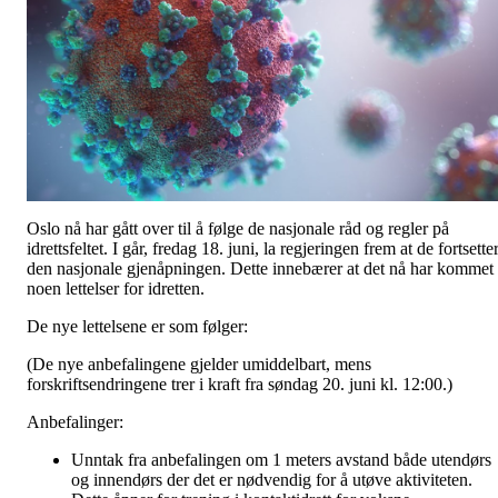
Oslo nå har gått over til å følge de nasjonale råd og regler på
idrettsfeltet. I går, fredag 18. juni, la regjeringen frem at de fortsette
den nasjonale gjenåpningen. Dette innebærer at det nå har kommet
noen lettelser for idretten.
De nye lettelsene er som følger:
(De nye anbefalingene gjelder umiddelbart, mens
forskriftsendringene trer i kraft fra søndag 20. juni kl. 12:00.)
Anbefalinger:
Unntak fra anbefalingen om 1 meters avstand både utendørs
og innendørs der det er nødvendig for å utøve aktiviteten.