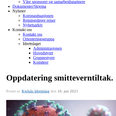
Våre sponsorer og samarbeidspartnere
Dokumenter/Skjema
Nyheter
Koronasituasjonen
Retningslinjer reiser
Nyhetsarkiv
Kontakt oss
Kontakt oss
Orienteringsgruppa
Idrettslaget
Administrasjonen
Hovedstyret
Gruppestyrer
Komiteer
Oppdatering smitteverntiltak.
Postet av
Kjelsås Idrettslag
den
16. jun 2021