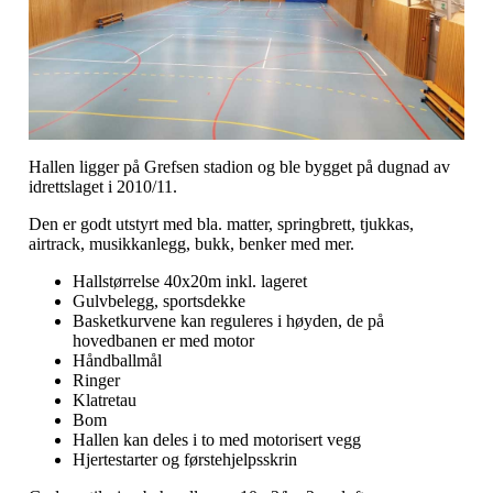
Hallen ligger på Grefsen stadion og ble bygget på dugnad av
idrettslaget i 2010/11.
Den er godt utstyrt med bla. matter, springbrett, tjukkas,
airtrack, musikkanlegg, bukk, benker med mer.
Hallstørrelse 40x20m inkl. lageret
Gulvbelegg, sportsdekke
Basketkurvene kan reguleres i høyden, de på
hovedbanen er med motor
Håndballmål
Ringer
Klatretau
Bom
Hallen kan deles i to med motorisert vegg
Hjertestarter og førstehjelpsskrin