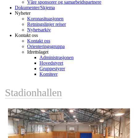
Våre sponsorer og samarbeidspartnere
Dokumenter/Skjema
Nyheter
Koronasituasjonen
Retningslinjer reiser
Nyhetsarkiv
Kontakt oss
Kontakt oss
Orienteringsgruppa
Idrettslaget
Administrasjonen
Hovedstyret
Gruppestyrer
Komiteer
Stadionhallen