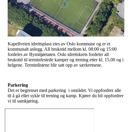
Kapellveien idrettsplass eies av Oslo kommune og er et
kommunalt anlegg. All brukstid mellom kl. 08:00 og 15:00
fordeles av Bymiljøetaten. Oslo idrettskrets fordeler all
brukstid til terminfestede kamper og trening etter kl. 15.00 og i
helgene. Terminlistene blir satt opp av særkretsene.
Parkering
Det er begrenset med parkering i området. Vi oppfordrer alle
til å gå eller sykle til trening og kamp. Kjører du bil oppfordrer
vi til samkjøring.