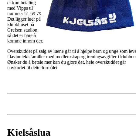
er kun betaling
med Vipps til
nummer 51 69 79.
Det ligger luer på
klubbhuset på
Grefsen stadion,
så det er bare å
komme innom der.
Overskuddet på salg av luene går til å hjelpe barn og unge som lev
i lavinntektsfamilier med medlemskap og treningsavgifter i klubben
Ønsker du å betale mer kan du gjøre det, hele overskuddet går
uavkortet til dette formålet.
Kjelsåslua