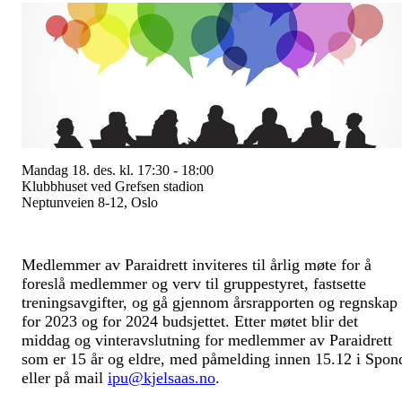
Mandag 18. des. kl. 17:30 - 18:00
Klubbhuset ved Grefsen stadion
Neptunveien 8-12, Oslo
Medlemmer av Paraidrett inviteres til årlig møte for å
foreslå medlemmer og verv til gruppestyret, fastsette
treningsavgifter, og gå gjennom årsrapporten og regnskap
for 2023 og for 2024 budsjettet. Etter møtet blir det
middag og vinteravslutning for medlemmer av Paraidrett
som er 15 år og eldre, med påmelding innen 15.12 i Spon
eller på mail
ipu@kjelsaas.no
.