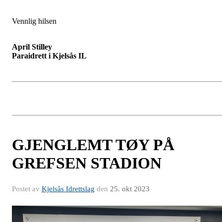
Vennlig hilsen
April Stilley
Paraidrett i Kjelsås IL
GJENGLEMT TØY PÅ
GREFSEN STADION
Postet av
Kjelsås Idrettslag
den
25. okt 2023