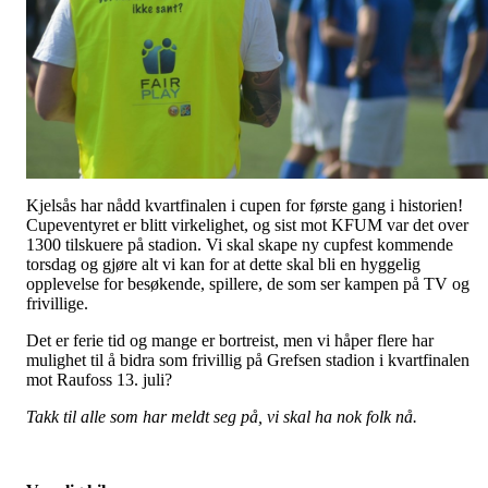
Kjelsås har nådd kvartfinalen i cupen for første gang i historien!
Cupeventyret er blitt virkelighet, og sist mot KFUM var det over
1300 tilskuere på stadion. Vi skal skape ny cupfest kommende
torsdag og gjøre alt vi kan for at dette skal bli en hyggelig
opplevelse for besøkende, spillere, de som ser kampen på TV og
frivillige.
Det er ferie tid og mange er bortreist, men vi håper flere har
mulighet til å bidra som frivillig på Grefsen stadion i kvartfinalen
mot Raufoss 13. juli?
Takk til alle som har meldt seg på, vi skal ha nok folk nå.