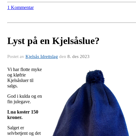
1 Kommentar
Lyst på en Kjelsåslue?
Postet av
Kjelsås Idrettslag
den
8. des 2023
Vi har flotte myke
og kløfrie
Kjelsåsluer til
salgs.
God i kulda og en
fin julegave.
Lua koster 150
kroner.
Salget er
selvbetjent og det