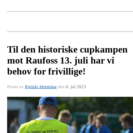
Til den historiske cupkampen
mot Raufoss 13. juli har vi
behov for frivillige!
Postet av
Kjelsås Idrettslag
den
6. jul 2023