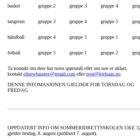
basket
gruppe 2
gruppe 3
gruppe 4
gru
langrenn
gruppe 3
gruppe 4
gruppe 5
gru
håndball
gruppe 4
gruppe 5
gruppe 1
gru
fotball
gruppe 5
gruppe 1
gruppe 2
gru
Ta kontakt om dere har noen spørsmål eller om noe er uklart,
kontakt
elisewhaugee@gmail.com
eller
post@kjelsaas.no
DENNE INFOMASJONEN GJELDER FOR TORSDAG OG
FREDAG
OPPDATERT INFO OM SOMMERIDRETTSSKOLEN UKE 32
gjelder tirsdag, 8. august (publisert 7. august).