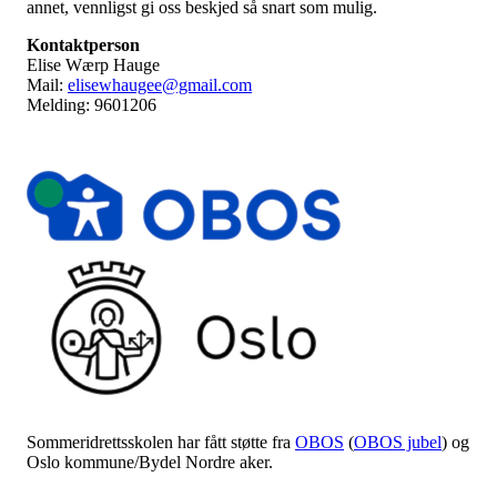
annet, vennligst gi oss beskjed så snart som mulig.
Kontaktperson
Elise Wærp Hauge
Mail:
elisewhaugee@gmail.com
Melding: 9601206
Sommeridrettsskolen har fått støtte fra
OBOS
(
OBOS jubel
) og
Oslo kommune/Bydel Nordre aker.