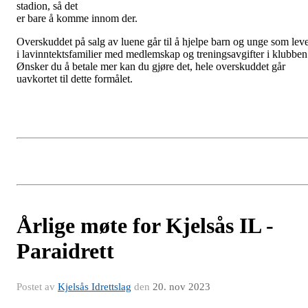
stadion, så det
er bare å komme innom der.
Overskuddet på salg av luene går til å hjelpe barn og unge som lev
i lavinntektsfamilier med medlemskap og treningsavgifter i klubben
Ønsker du å betale mer kan du gjøre det, hele overskuddet går
uavkortet til dette formålet.
Årlige møte for Kjelsås IL -
Paraidrett
Postet av
Kjelsås Idrettslag
den
20. nov 2023