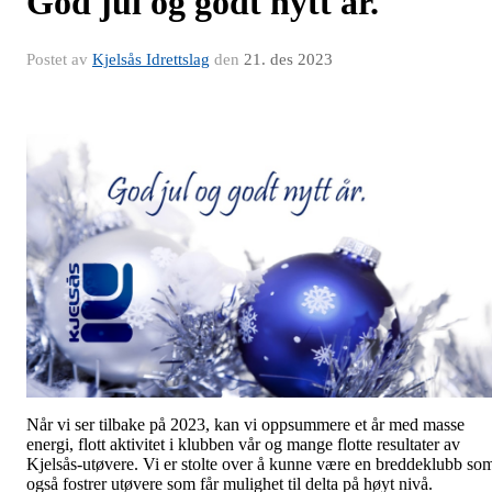
God jul og godt nytt år.
Postet av
Kjelsås Idrettslag
den
21. des 2023
Når vi ser tilbake på 2023, kan vi oppsummere et år med masse
energi, flott aktivitet i klubben vår og mange flotte resultater av
Kjelsås-utøvere. Vi er stolte over å kunne være en breddeklubb so
også fostrer utøvere som får mulighet til delta på høyt nivå.