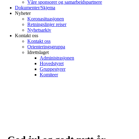
Våre sponsorer og samarbeidspartnere
Dokumenter/Skjema
Nyheter
Koronasituasjonen
Retningslinjer reiser
Nyhetsarkiv
Kontakt oss
Kontakt oss
Orienteringsgruppa
Idrettslaget
Administrasjonen
Hovedstyret
Gruppestyrer
Komiteer