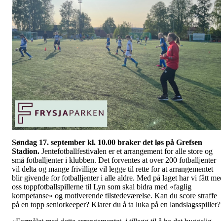
Søndag 17. september kl. 10.00 braker det løs på Grefsen
Stadion.
Jentefotballfestivalen er et arrangement for alle store og
små fotballjenter i klubben. Det forventes at over 200 fotballjenter
vil delta og mange frivillige vil legge til rette for at arrangementet
blir givende for fotballjenter i alle aldre. Med på laget har vi fått m
oss toppfotballspillerne til Lyn som skal bidra med «faglig
kompetanse» og motiverende tilstedeværelse. Kan du score straffe
på en topp seniorkeeper? Klarer du å ta luka på en landslagsspiller?