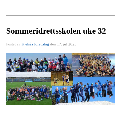
Sommeridrettsskolen uke 32
Postet av
Kjelsås Idrettslag
den
17. jul 2023