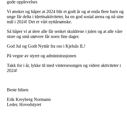
gode opplevelser.
Vi ønsker og håper at 2024 blir et godt år og at enda flere barn og
unge får delta i idrettsaktiviteter, ha en god sosial arena og nå sine
mål i 2024! Det er vårt nyttårsønske.
Så håper vi at dere alle får senket skuldrene i julen og at alle våre
store og små utøvere får noen fine dager.
God Jul og Godt Nyttår fra oss i Kjelsås IL!
På vegne av styret og administrasjonen
Takk for i år, lykke til med vintersesongen og videre aktiviteter i
2024!
Beste hilsen
Erik Kreyberg Normann
Leder, Hovedstyret