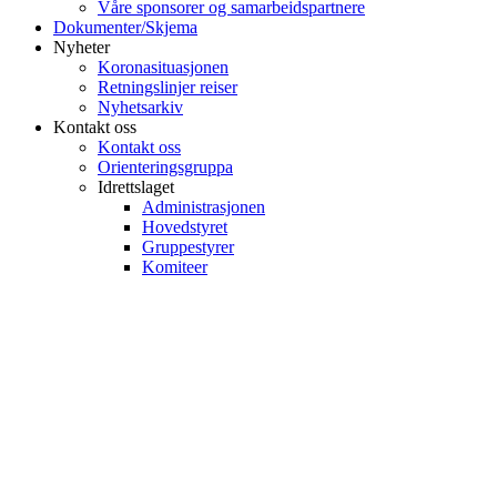
Våre sponsorer og samarbeidspartnere
Dokumenter/Skjema
Nyheter
Koronasituasjonen
Retningslinjer reiser
Nyhetsarkiv
Kontakt oss
Kontakt oss
Orienteringsgruppa
Idrettslaget
Administrasjonen
Hovedstyret
Gruppestyrer
Komiteer