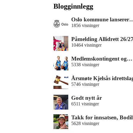
Blogginnlegg
Oslo kommune lanserer
1856 visninger
Påmelding Allidrett 26/
10464 visninger
Medlemskontingent og…
5338 visninger
Årsmøte Kjelsås idrettsla
5746 visninger
Godt nytt år
6511 visninger
Takk for innsatsen, Bodil
5628 visninger