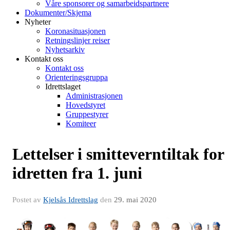
Våre sponsorer og samarbeidspartnere
Dokumenter/Skjema
Nyheter
Koronasituasjonen
Retningslinjer reiser
Nyhetsarkiv
Kontakt oss
Kontakt oss
Orienteringsgruppa
Idrettslaget
Administrasjonen
Hovedstyret
Gruppestyrer
Komiteer
Lettelser i smitteverntiltak for
idretten fra 1. juni
Postet av
Kjelsås Idrettslag
den
29. mai 2020