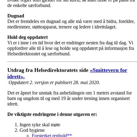
de enkelte særforbund.
Dugnad
Det er fremdeles en dugnad og alle må være med å bidra, foreldre,
medlemmer, støtteapparat, trenere og ledere i idrettslaget.
Hold deg oppdatert
Vi er i inne i en tid hvor det er endringer nesten fra dag til dag. Vi
oppfordrer alle til å lese og holde seg oppdatert på informasjon fra
Helsedirektoratet og særforbund.
Utdrag fra Helsedirektoratets side
«Smittevern for
idrett».
Oppdatert 2. versjon er publisert 28. mai 2020.
Det er åpnet for unntak fra anbefalingen om 1 meters avstand for
barn og ungdom til og med 19 år under trening innen organisert
idrett.
De viktigste endringene i denne utgaven er:
Ingen syke skal møte
God hygiene
Forsterket renhold**