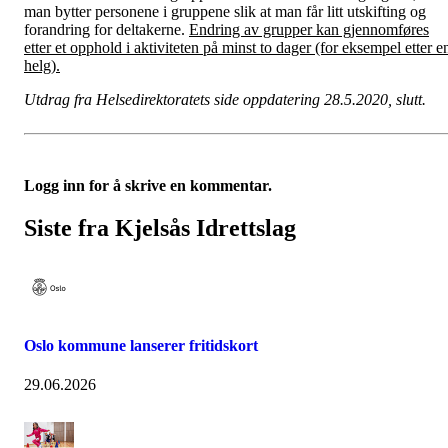
man bytter personene i gruppene slik at man får litt utskifting og
forandring for deltakerne.
Endring av grupper kan gjennomføres
etter et opphold i aktiviteten på minst to dager (for eksempel etter e
helg).
Utdrag fra Helsedirektoratets side oppdatering 28.5.2020, slutt.
Logg inn for å skrive en kommentar.
Siste fra Kjelsås Idrettslag
Oslo kommune lanserer fritidskort
29.06.2026