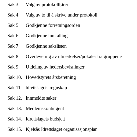
Sak 3. Valg av protokollfører
Sak 4. Valg av to til å skrive under protokoll
Sak 5. Godkjenne forretningsorden
Sak 6. Godkjenne innkalling
Sak 7. Godkjenne sakslisten
Sak 8. Overlevering av utmerkelser/pokaler fra gruppene
Sak 9. Utdeling av hedersbevisninger
Sak 10. Hovedstyrets årsberetning
Sak 11. Idrettslagets regnskap
Sak 12. Innmeldte saker
Sak 13. Medlemskontingent
Sak 14. Idrettslagets budsjett
Sak 15. Kjelsås Idrettslaget organisasjonsplan