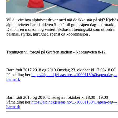
Vil du vite hva alpinister driver med når de ikke står på ski? Kjelsås
alpin inviterer barn i alderen 5 - 9 år til gratis åpen dag - barmark.
Det blir en morsom og variert leksbasert treningsøkt som utfordrer
balanse, styrke, hurtighet, spenst og koordinasjon .
Treningen vil foregå på Grefsen stadion - Neptunveien 8-12.
Barn født 2017,2018 og 2019 Onsdag 23. oktober kl 17.00-18.00
Påmelding her
https://alpint.kjelsaas.no/.../1000115040/apen-dag---
barmark
Barn
født 2015 og 2016 Onsdag 23. oktober kl 18.00 - 19.00
Påmelding her
https://alpint.kjelsaas.no/.../1000115041/apen-dag---
barmark