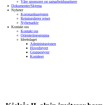
Våre sponsorer og samarbeidspartnere
Dokumenter/Skjema
Nyheter
Koronasituasjonen
Retningslinjer reiser
Nyhetsarkiv
Kontakt oss
Kontakt oss
Orienteringsgruppa
Idrettslaget
Administrasjonen
Hovedstyret
Gruppestyrer
Komiteer