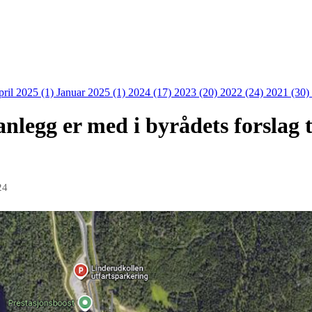
ril 2025 (1)
Januar 2025 (1)
2024 (17)
2023 (20)
2022 (24)
2021 (30)
nlegg er med i byrådets forslag t
24