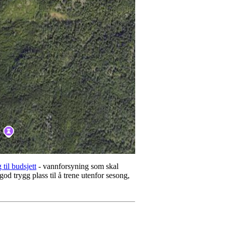
 til budsjett
- vannforsyning som skal
od trygg plass til å trene utenfor sesong,