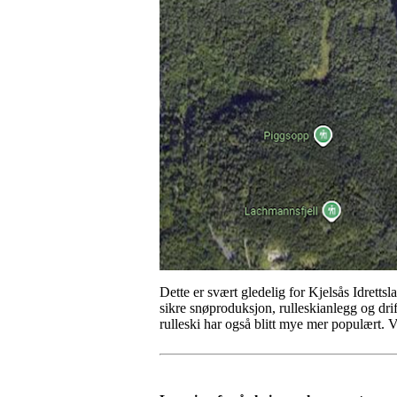
Dette er svært gledelig for Kjelsås Idrettsl
sikre snøproduksjon, rulleskianlegg og drif
rulleski har også blitt mye mer populært. V