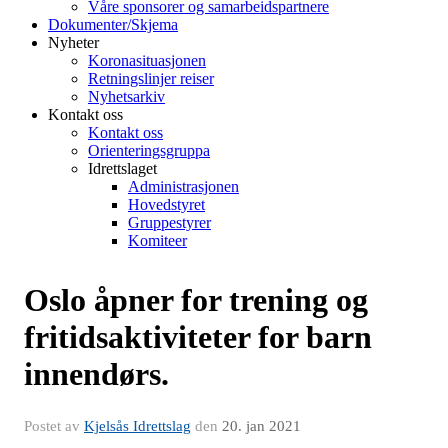
Våre sponsorer og samarbeidspartnere
Dokumenter/Skjema
Nyheter
Koronasituasjonen
Retningslinjer reiser
Nyhetsarkiv
Kontakt oss
Kontakt oss
Orienteringsgruppa
Idrettslaget
Administrasjonen
Hovedstyret
Gruppestyrer
Komiteer
Oslo åpner for trening og
fritidsaktiviteter for barn
innendørs.
Postet av
Kjelsås Idrettslag
den
20. jan 2021