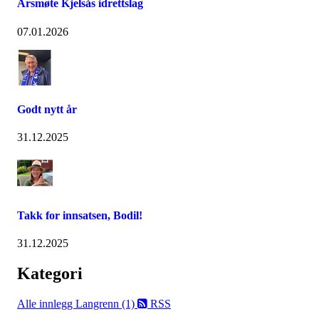
Årsmøte Kjelsås idrettslag
07.01.2026
Godt nytt år
31.12.2025
Takk for innsatsen, Bodil!
31.12.2025
Kategori
Alle innlegg
Langrenn (1)
RSS