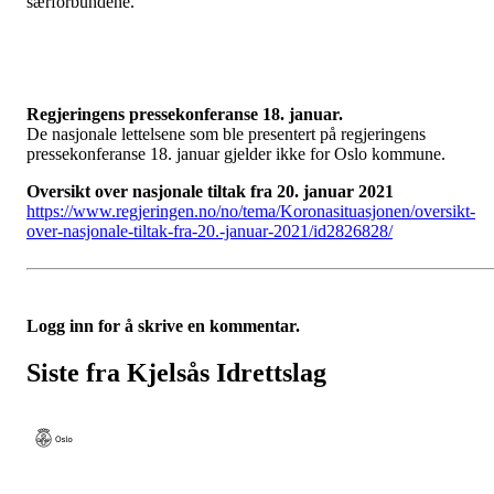
særforbundene.
Regjeringens pressekonferanse 18. januar.
De nasjonale lettelsene som ble presentert på regjeringens
pressekonferanse 18. januar gjelder ikke for Oslo kommune.
Oversikt over nasjonale tiltak fra 20. januar 2021
https://www.regjeringen.no/no/tema/Koronasituasjonen/oversikt-
over-nasjonale-tiltak-fra-20.-januar-2021/id2826828/
Logg inn for å skrive en kommentar.
Siste fra Kjelsås Idrettslag