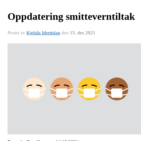
Oppdatering smitteverntiltak
Postet av
Kjelsås Idrettslag
den
15. des 2021