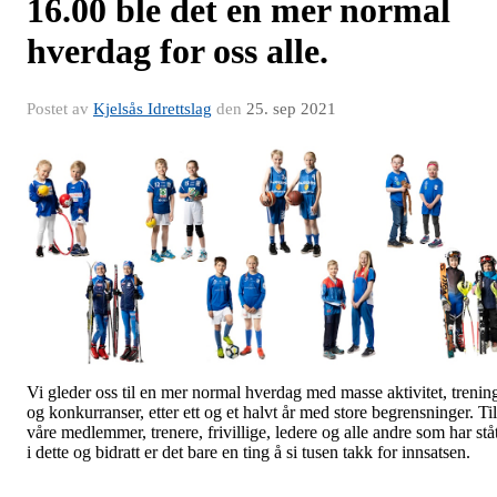
16.00 ble det en mer normal
hverdag for oss alle.
Postet av
Kjelsås Idrettslag
den
25. sep 2021
Vi gleder oss til en mer normal hverdag med masse aktivitet, trenin
og konkurranser, etter ett og et halvt år med store begrensninger. Til
våre medlemmer, trenere, frivillige, ledere og alle andre som har ståt
i dette og bidratt er det bare en ting å si tusen takk for innsatsen.