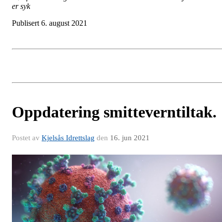
er syk
Publisert 6. august 2021
Oppdatering smitteverntiltak.
Postet av
Kjelsås Idrettslag
den
16. jun 2021