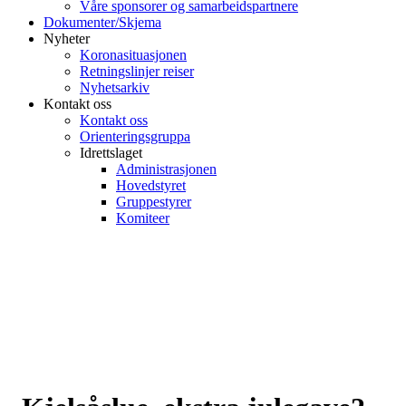
Våre sponsorer og samarbeidspartnere
Dokumenter/Skjema
Nyheter
Koronasituasjonen
Retningslinjer reiser
Nyhetsarkiv
Kontakt oss
Kontakt oss
Orienteringsgruppa
Idrettslaget
Administrasjonen
Hovedstyret
Gruppestyrer
Komiteer