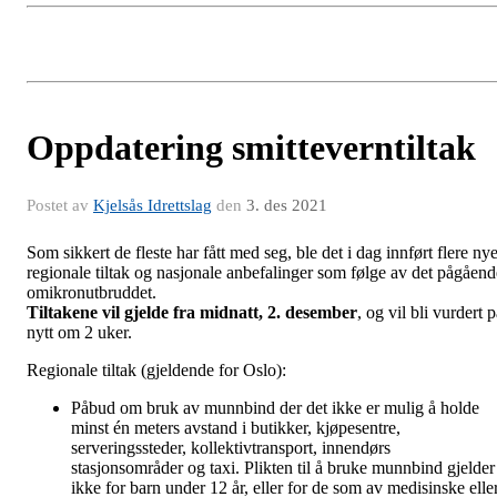
Oppdatering smitteverntiltak
Postet av
Kjelsås Idrettslag
den
3. des 2021
Som sikkert de fleste har fått med seg, ble det i dag innført flere ny
regionale tiltak og nasjonale anbefalinger som følge av det pågåend
omikronutbruddet.
Tiltakene vil gjelde fra midnatt, 2. desember
, og vil bli vurdert 
nytt om 2 uker.
Regionale tiltak (gjeldende for Oslo):
Påbud om bruk av munnbind der det ikke er mulig å holde
minst én meters avstand i butikker, kjøpesentre,
serveringssteder, kollektivtransport, innendørs
stasjonsområder og taxi. Plikten til å bruke munnbind gjelder
ikke for barn under 12 år, eller for de som av medisinske elle