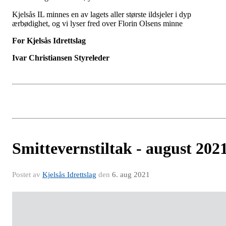
Kjelsås IL minnes en av lagets aller største ildsjeler i dyp
ærbødighet, og vi lyser fred over Florin Olsens minne
For Kjelsås Idrettslag
Ivar Christiansen Styreleder
Smittevernstiltak - august 202
Postet av
Kjelsås Idrettslag
den
6. aug 2021