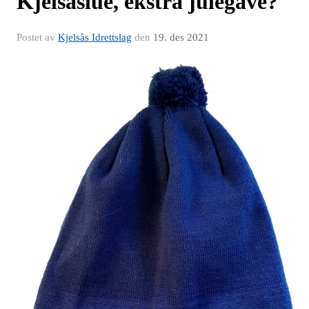
Kjelsåslue, ekstra julegave?
Postet av
Kjelsås Idrettslag
den
19. des 2021