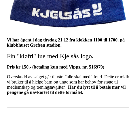
Vi har åpent i dag tirsdag 21.12 fra klokken 1100 til 1700, på
klubbhuset Grefsen stadi
on.
Fin "kløfri" lue med Kjelsås logo.
Pris kr 150,- (betaling kun med Vipps, nr. 516979)
Overskudd av salget går til vårt "alle skal med" fond. Dette er midl
vi bruker til å hjelpe barn og unge som har behov for støtte til
medlemskap og treningsavgifter.
Har du lyst til å betale mer vil
pengene gå uavkortet til dette formålet.