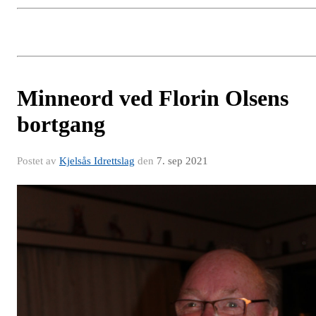
Minneord ved Florin Olsens
bortgang
Postet av
Kjelsås Idrettslag
den
7. sep 2021