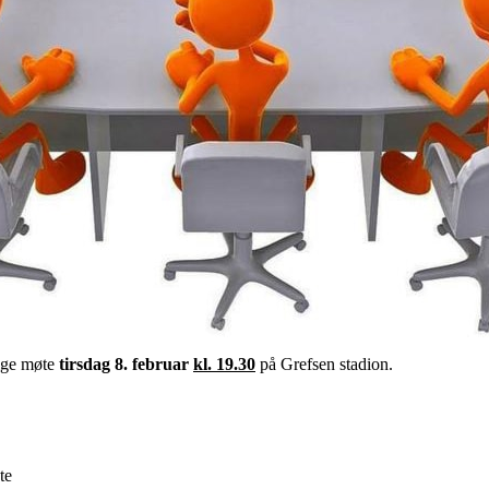
lige møte
tirsdag 8. februar
kl. 19.30
på Grefsen stadion.
te