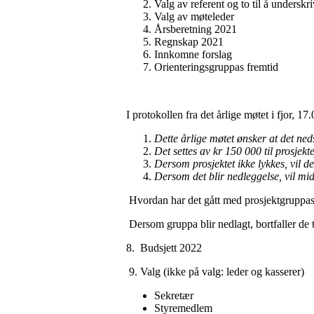
Valg av referent og to til å underskr
Valg av møteleder
Årsberetning 2021
Regnskap 2021
Innkomne forslag
Orienteringsgruppas fremtid
I protokollen fra det årlige møtet i fjor, 17.
Dette årlige møtet ønsker at det ned
Det settes av kr 150 000 til prosjekte
Dersom prosjektet ikke lykkes, vil de
Dersom det blir nedleggelse, vil mi
Hvordan har det gått med prosjektgruppas 
Dersom gruppa blir nedlagt, bortfaller de 
8. Budsjett 2022
9. Valg (ikke på valg: leder og kasserer)
Sekretær
Styremedlem