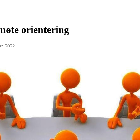
 møte orientering
jan 2022