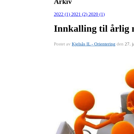
Arkiv
2022 (1)
2021 (2)
2020 (1)
Innkalling til årlig
Postet av
Kjelsås IL - Orientering
den
27. 