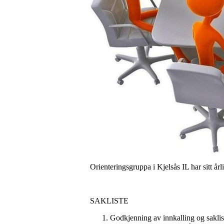
Orienteringsgruppa i Kjelsås IL har sitt år
SAKLISTE
Godkjenning av innkalling og saklis