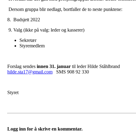
Dersom gruppa blir nedlagt, bortfaller de to neste punktene:
8. Budsjett 2022
9. Valg (ikke på valg: leder og kasserer)
Sekretær
Styremedlem
Forslag sendes
innen 31. januar
til leder Hilde Ståhlbrand
hilde.sta17@gmail.com
SMS 908 92 330
Styret
Logg inn for å skrive en kommentar.