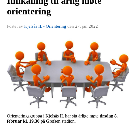
Innkalling til årlig møte
orientering
Postet av
Kjelsås IL - Orientering
den
27. jan 2022
Orienteringsgruppa i Kjelsås IL har sitt årlige møte
tirsdag 8.
februar
kl. 19.30
på Grefsen stadion.