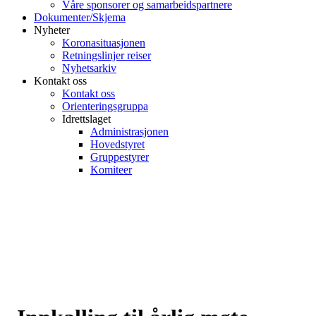
Våre sponsorer og samarbeidspartnere
Dokumenter/Skjema
Nyheter
Koronasituasjonen
Retningslinjer reiser
Nyhetsarkiv
Kontakt oss
Kontakt oss
Orienteringsgruppa
Idrettslaget
Administrasjonen
Hovedstyret
Gruppestyrer
Komiteer